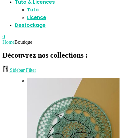
Tuto & Licences
Tuto
Licence
Destockage
0
Home
Boutique
Découvrez nos collections :
Sidebar Filter