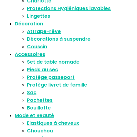
Charlotte
Protections Hygiéniques lavables
Lingettes
Décoration
Attrape-rêve
Décorations à suspendre
Coussin
Accessoires
Set de table nomade
Pieds au sec
Protège passeport
Protège livret de famille
Sac
Pochettes
Bouillotte
Mode et Beauté
Elastiques à cheveux
Chouchou