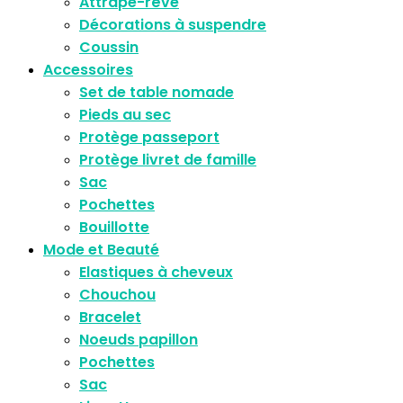
Attrape-rêve
Décorations à suspendre
Coussin
Accessoires
Set de table nomade
Pieds au sec
Protège passeport
Protège livret de famille
Sac
Pochettes
Bouillotte
Mode et Beauté
Elastiques à cheveux
Chouchou
Bracelet
Noeuds papillon
Pochettes
Sac