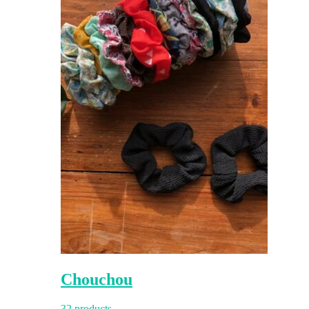
Chouchou
32 products