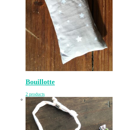
Bouillotte
2 products