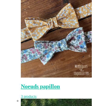
Noeuds papillon
3 products