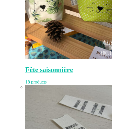
Fête saisonnière
18 products