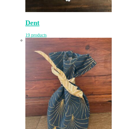
Dent
19 products