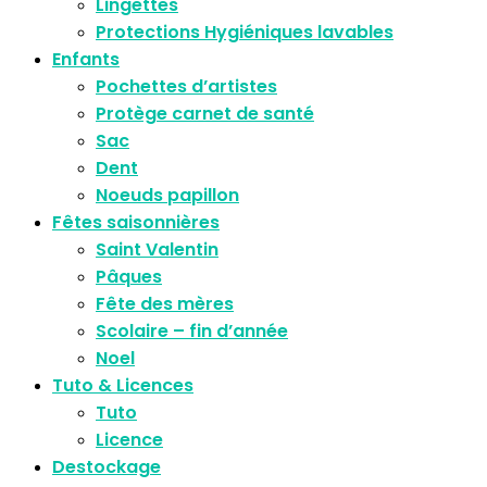
Lingettes
Protections Hygiéniques lavables
Enfants
Pochettes d’artistes
Protège carnet de santé
Sac
Dent
Noeuds papillon
Fêtes saisonnières
Saint Valentin
Pâques
Fête des mères
Scolaire – fin d’année
Noel
Tuto & Licences
Tuto
Licence
Destockage