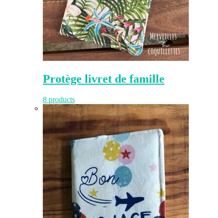
Protège livret de famille
8 products