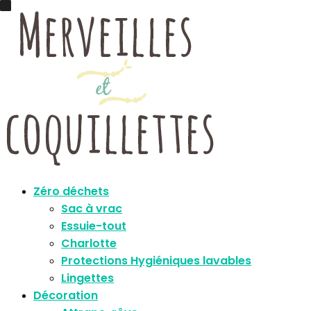
Zéro déchets
Sac à vrac
Essuie-tout
Charlotte
Protections Hygiéniques lavables
Lingettes
Décoration