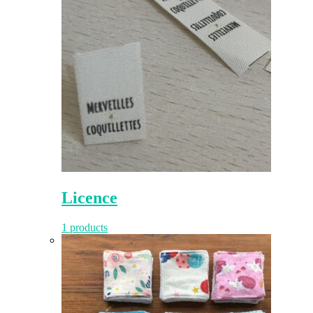
Licence
1 products