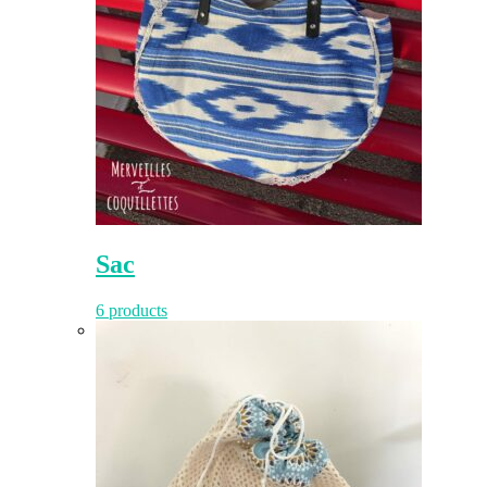
Sac
6 products