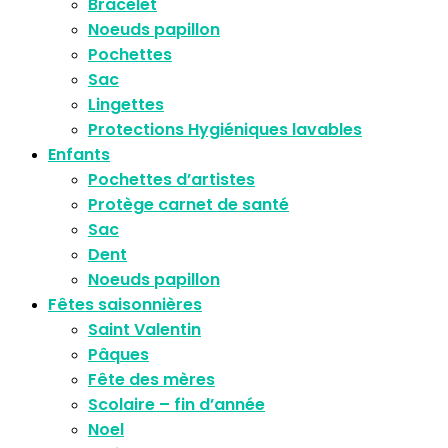
Bracelet
Noeuds papillon
Pochettes
Sac
Lingettes
Protections Hygiéniques lavables
Enfants
Pochettes d’artistes
Protège carnet de santé
Sac
Dent
Noeuds papillon
Fêtes saisonnières
Saint Valentin
Pâques
Fête des mères
Scolaire – fin d’année
Noel