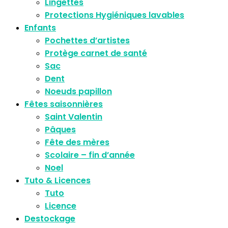
Lingettes
Protections Hygiéniques lavables
Enfants
Pochettes d’artistes
Protège carnet de santé
Sac
Dent
Noeuds papillon
Fêtes saisonnières
Saint Valentin
Pâques
Fête des mères
Scolaire – fin d’année
Noel
Tuto & Licences
Tuto
Licence
Destockage