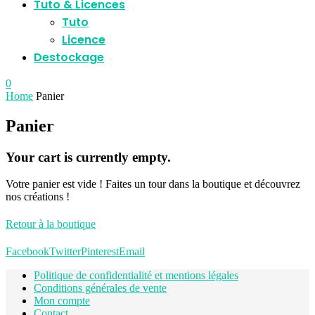
Tuto & Licences
Tuto
Licence
Destockage
0
Home
Panier
Panier
Your cart is currently empty.
Votre panier est vide ! Faites un tour dans la boutique et découvrez
nos créations !
Retour à la boutique
Facebook
Twitter
Pinterest
Email
Politique de confidentialité et mentions légales
Conditions générales de vente
Mon compte
Contact