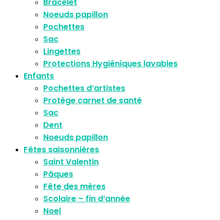
Bracelet
Noeuds papillon
Pochettes
Sac
Lingettes
Protections Hygiéniques lavables
Enfants
Pochettes d’artistes
Protège carnet de santé
Sac
Dent
Noeuds papillon
Fêtes saisonnières
Saint Valentin
Pâques
Fête des mères
Scolaire – fin d’année
Noel