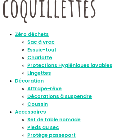
Zéro déchets
Sac à vrac
Essuie-tout
Charlotte
Protections Hygiéniques lavables
Lingettes
Décoration
Attrape-rêve
Décorations à suspendre
Coussin
Accessoires
Set de table nomade
Pieds au sec
Protège passeport