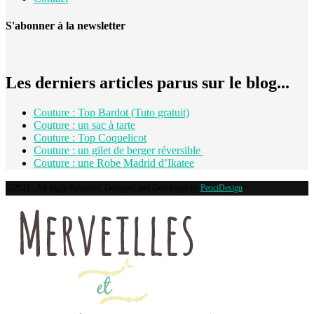
S'abonner à la newsletter
Les derniers articles parus sur le blog...
Couture : Top Bardot (Tuto gratuit)
Couture : un sac à tarte
Couture : Top Coquelicot
Couture : un gilet de berger réversible
Couture : une Robe Madrid d’Ikatee
@2021 - All Right Reserved. Designed and Developed by
PenciDesign