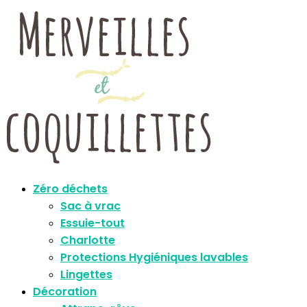
Zéro déchets
Sac à vrac
Essuie-tout
Charlotte
Protections Hygiéniques lavables
Lingettes
Décoration