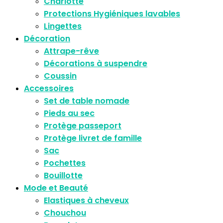
Charlotte
Protections Hygiéniques lavables
Lingettes
Décoration
Attrape-rêve
Décorations à suspendre
Coussin
Accessoires
Set de table nomade
Pieds au sec
Protège passeport
Protège livret de famille
Sac
Pochettes
Bouillotte
Mode et Beauté
Elastiques à cheveux
Chouchou