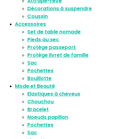
Attrape-rêve
Décorations à suspendre
Coussin
Accessoires
Set de table nomade
Pieds au sec
Protège passeport
Protège livret de famille
Sac
Pochettes
Bouillotte
Mode et Beauté
Elastiques à cheveux
Chouchou
Bracelet
Noeuds papillon
Pochettes
Sac