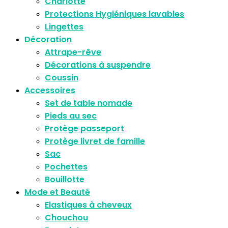
Charlotte
Protections Hygiéniques lavables
Lingettes
Décoration
Attrape-rêve
Décorations à suspendre
Coussin
Accessoires
Set de table nomade
Pieds au sec
Protège passeport
Protège livret de famille
Sac
Pochettes
Bouillotte
Mode et Beauté
Elastiques à cheveux
Chouchou