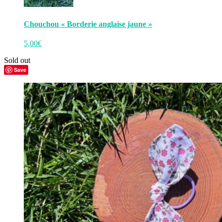
Chouchou « Borderie anglaise jaune »
5,00
€
Sold out
Save