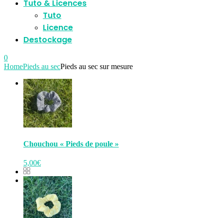
Tuto & Licences
Tuto
Licence
Destockage
0
Home
Pieds au sec
Pieds au sec sur mesure
Chouchou « Pieds de poule »
5,00
€