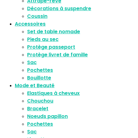
Attrape-rêve
Décorations à suspendre
Coussin
Accessoires
Set de table nomade
Pieds au sec
Protège passeport
Protège livret de famille
Sac
Pochettes
Bouillotte
Mode et Beauté
Elastiques à cheveux
Chouchou
Bracelet
Noeuds papillon
Pochettes
Sac