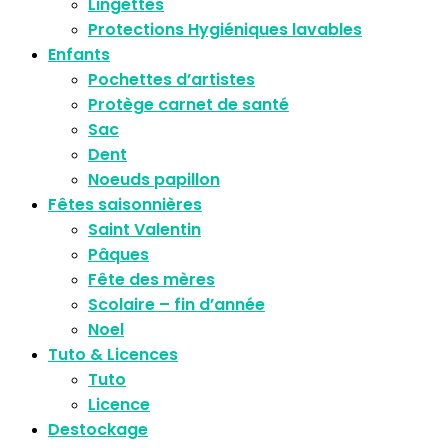
Lingettes
Protections Hygiéniques lavables
Enfants
Pochettes d’artistes
Protège carnet de santé
Sac
Dent
Noeuds papillon
Fêtes saisonnières
Saint Valentin
Pâques
Fête des mères
Scolaire – fin d’année
Noel
Tuto & Licences
Tuto
Licence
Destockage