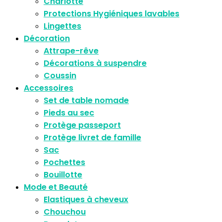
Charlotte
Protections Hygiéniques lavables
Lingettes
Décoration
Attrape-rêve
Décorations à suspendre
Coussin
Accessoires
Set de table nomade
Pieds au sec
Protège passeport
Protège livret de famille
Sac
Pochettes
Bouillotte
Mode et Beauté
Elastiques à cheveux
Chouchou