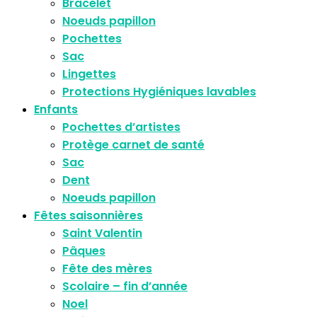
Bracelet
Noeuds papillon
Pochettes
Sac
Lingettes
Protections Hygiéniques lavables
Enfants
Pochettes d’artistes
Protège carnet de santé
Sac
Dent
Noeuds papillon
Fêtes saisonnières
Saint Valentin
Pâques
Fête des mères
Scolaire – fin d’année
Noel