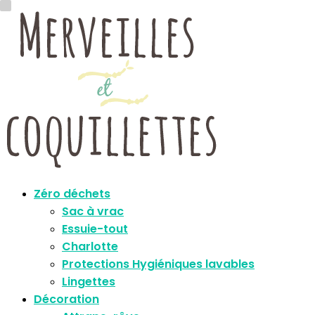
Zéro déchets
Sac à vrac
Essuie-tout
Charlotte
Protections Hygiéniques lavables
Lingettes
Décoration