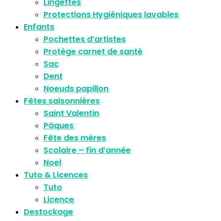
Lingettes
Protections Hygiéniques lavables
Enfants
Pochettes d’artistes
Protège carnet de santé
Sac
Dent
Noeuds papillon
Fêtes saisonnières
Saint Valentin
Pâques
Fête des mères
Scolaire – fin d’année
Noel
Tuto & Licences
Tuto
Licence
Destockage