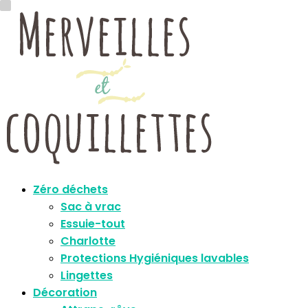
Zéro déchets
Sac à vrac
Essuie-tout
Charlotte
Protections Hygiéniques lavables
Lingettes
Décoration