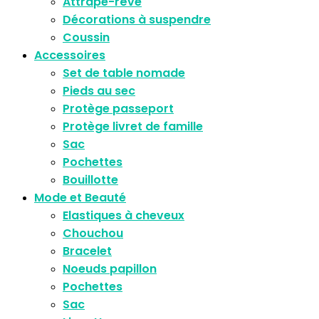
Attrape-rêve
Décorations à suspendre
Coussin
Accessoires
Set de table nomade
Pieds au sec
Protège passeport
Protège livret de famille
Sac
Pochettes
Bouillotte
Mode et Beauté
Elastiques à cheveux
Chouchou
Bracelet
Noeuds papillon
Pochettes
Sac