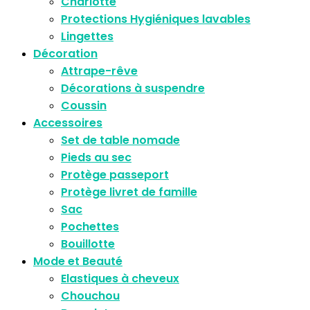
Charlotte
Protections Hygiéniques lavables
Lingettes
Décoration
Attrape-rêve
Décorations à suspendre
Coussin
Accessoires
Set de table nomade
Pieds au sec
Protège passeport
Protège livret de famille
Sac
Pochettes
Bouillotte
Mode et Beauté
Elastiques à cheveux
Chouchou