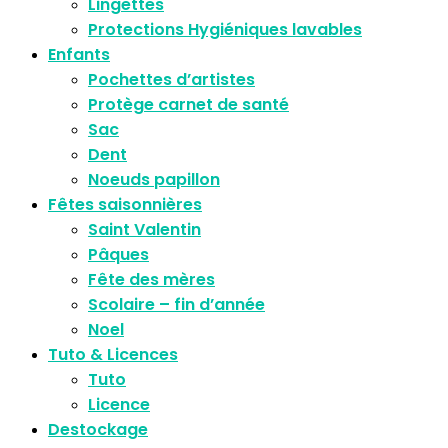
Lingettes
Protections Hygiéniques lavables
Enfants
Pochettes d’artistes
Protège carnet de santé
Sac
Dent
Noeuds papillon
Fêtes saisonnières
Saint Valentin
Pâques
Fête des mères
Scolaire – fin d’année
Noel
Tuto & Licences
Tuto
Licence
Destockage