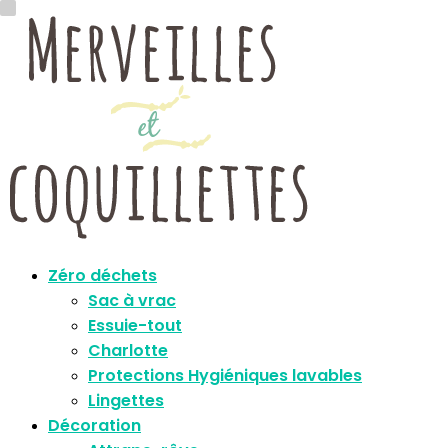
Zéro déchets
Sac à vrac
Essuie-tout
Charlotte
Protections Hygiéniques lavables
Lingettes
Décoration