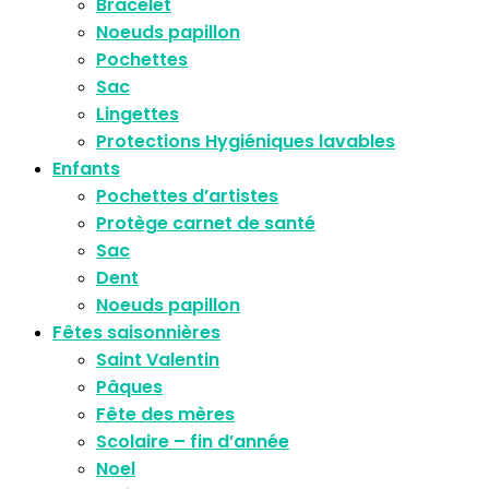
Bracelet
Noeuds papillon
Pochettes
Sac
Lingettes
Protections Hygiéniques lavables
Enfants
Pochettes d’artistes
Protège carnet de santé
Sac
Dent
Noeuds papillon
Fêtes saisonnières
Saint Valentin
Pâques
Fête des mères
Scolaire – fin d’année
Noel