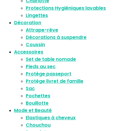
Charlotte
Protections Hygiéniques lavables
Lingettes
Décoration
Attrape-rêve
Décorations à suspendre
Coussin
Accessoires
Set de table nomade
Pieds au sec
Protège passeport
Protège livret de famille
Sac
Pochettes
Bouillotte
Mode et Beauté
Elastiques à cheveux
Chouchou