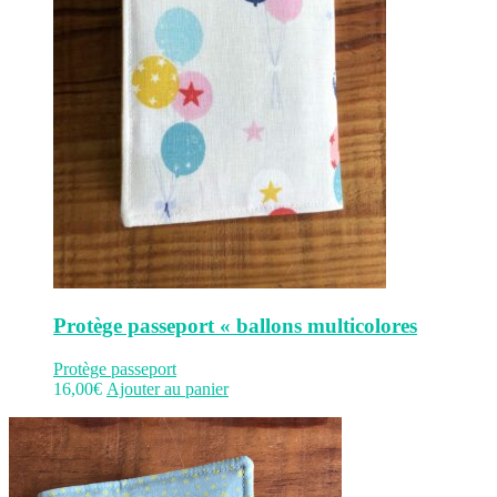
Protège passeport « ballons multicolores
Protège passeport
16,00
€
Ajouter au panier