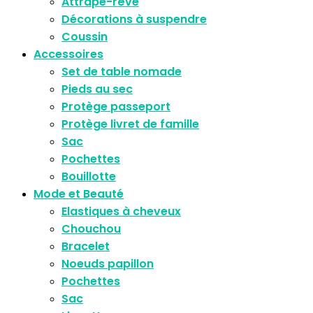
Attrape-rêve
Décorations à suspendre
Coussin
Accessoires
Set de table nomade
Pieds au sec
Protège passeport
Protège livret de famille
Sac
Pochettes
Bouillotte
Mode et Beauté
Elastiques à cheveux
Chouchou
Bracelet
Noeuds papillon
Pochettes
Sac