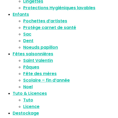
Lingettes
Protections Hygiéniques lavables
Enfants
Pochettes d’artistes
Protège carnet de santé
Sac
Dent
Noeuds papillon
Fêtes saisonnières
Saint Valentin
Pâques
Fête des mères
Scolaire – fin d’année
Noel
Tuto & Licences
Tuto
Licence
Destockage