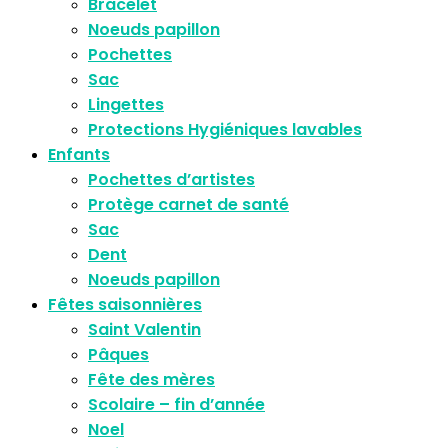
Bracelet
Noeuds papillon
Pochettes
Sac
Lingettes
Protections Hygiéniques lavables
Enfants
Pochettes d’artistes
Protège carnet de santé
Sac
Dent
Noeuds papillon
Fêtes saisonnières
Saint Valentin
Pâques
Fête des mères
Scolaire – fin d’année
Noel