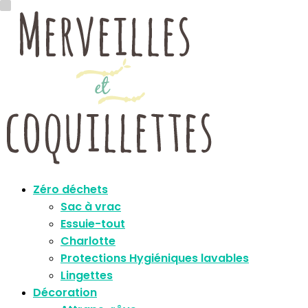
Zéro déchets
Sac à vrac
Essuie-tout
Charlotte
Protections Hygiéniques lavables
Lingettes
Décoration