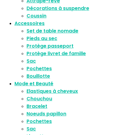
Attrape-rêve
Décorations à suspendre
Coussin
Accessoires
Set de table nomade
Pieds au sec
Protège passeport
Protège livret de famille
Sac
Pochettes
Bouillotte
Mode et Beauté
Elastiques à cheveux
Chouchou
Bracelet
Noeuds papillon
Pochettes
Sac