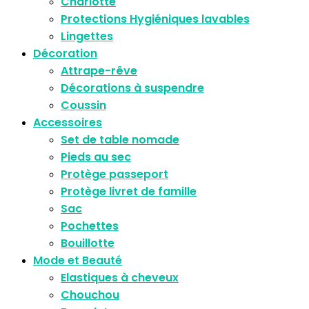
Charlotte
Protections Hygiéniques lavables
Lingettes
Décoration
Attrape-rêve
Décorations à suspendre
Coussin
Accessoires
Set de table nomade
Pieds au sec
Protège passeport
Protège livret de famille
Sac
Pochettes
Bouillotte
Mode et Beauté
Elastiques à cheveux
Chouchou