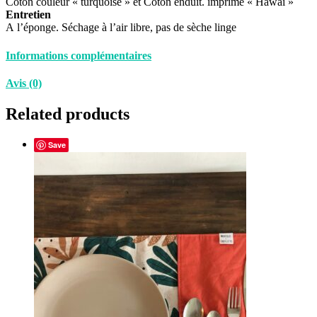
Coton couleur « turquoise » et Coton enduit. imprimé « Hawai »
Entretien
A l’éponge. Séchage à l’air libre, pas de sèche linge
Informations complémentaires
Avis (0)
Related products
Save