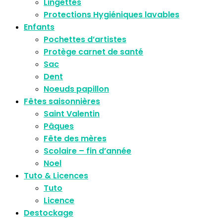
Lingettes
Protections Hygiéniques lavables
Enfants
Pochettes d’artistes
Protège carnet de santé
Sac
Dent
Noeuds papillon
Fêtes saisonnières
Saint Valentin
Pâques
Fête des mères
Scolaire – fin d’année
Noel
Tuto & Licences
Tuto
Licence
Destockage