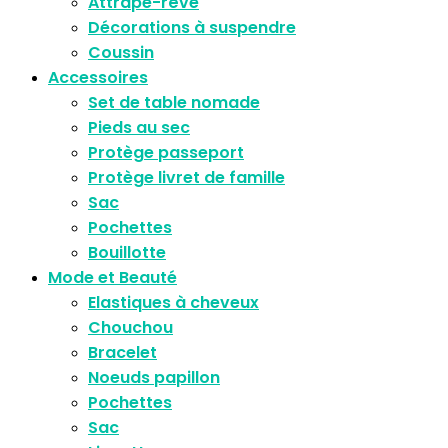
Attrape-rêve
Décorations à suspendre
Coussin
Accessoires
Set de table nomade
Pieds au sec
Protège passeport
Protège livret de famille
Sac
Pochettes
Bouillotte
Mode et Beauté
Elastiques à cheveux
Chouchou
Bracelet
Noeuds papillon
Pochettes
Sac