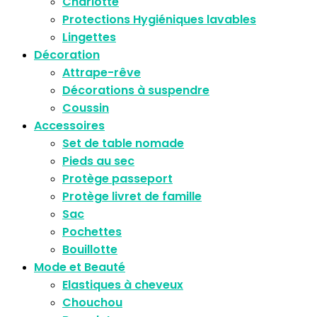
Charlotte
Protections Hygiéniques lavables
Lingettes
Décoration
Attrape-rêve
Décorations à suspendre
Coussin
Accessoires
Set de table nomade
Pieds au sec
Protège passeport
Protège livret de famille
Sac
Pochettes
Bouillotte
Mode et Beauté
Elastiques à cheveux
Chouchou