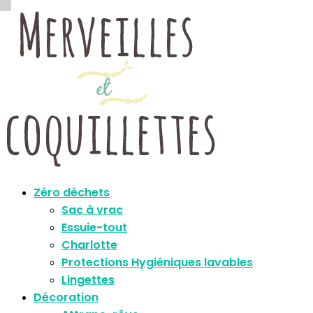
Zéro déchets
Sac à vrac
Essuie-tout
Charlotte
Protections Hygiéniques lavables
Lingettes
Décoration